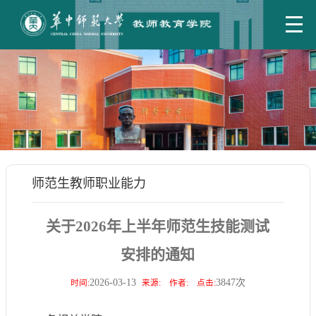
师范生教师职业能力
关于2026年上半年师范生技能测试
安排的通知
2026-03-13
3847
次
时间:
来源:
作者:
点击: