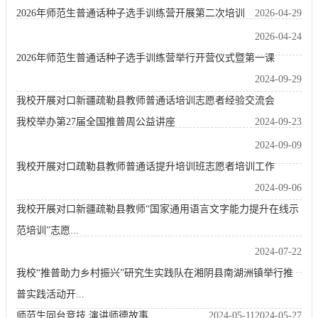
2026年师范生普通话种子选手训练营开展第二次培训
2026-04-29
2026-04-24
2026年师范生普通话种子选手训练营举行开营仪式暨第一课
2024-09-29
我校开展对口新疆疏勒县教师普通话培训志愿者经验交流会
我校举办第27届全国推普周公益讲座
2024-09-23
2024-09-09
我校开展对口疏勒县教师普通话提升培训班志愿者培训工作
2024-09-06
我校开展对口新疆疏勒县教师“国家通用语言文字能力提升在线示
范培训”志愿...
2024-07-22
我校“推普助力乡村振兴”研究生实践队在湘阴县南湖洲镇举行推
普实践活动开...
师范生同台竞技 演讲师德故事
2024-05-11
2024-05-27