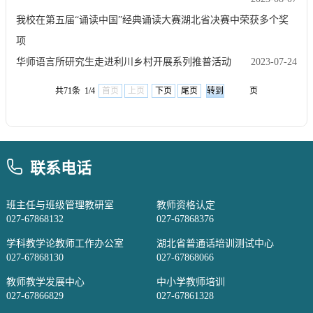
我校在第五届“诵读中国”经典诵读大赛湖北省决赛中荣获多个奖
项
华师语言所研究生走进利川乡村开展系列推普活动
2023-07-24
共71条 1/4
首页
上页
下页
尾页
页
联系电话
班主任与班级管理教研室
教师资格认定
027-67868132
027-67868376
学科教学论教师工作办公室
湖北省普通话培训测试中心
027-67868130
027-67868066
教师教学发展中心
中小学教师培训
027-67866829
027-67861328