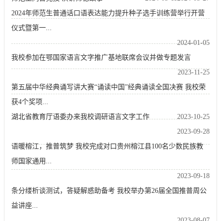
2024年师范生普通话口语表达能力提升种子选手训练营举行开营
仪式暨第一...
2024-01-05
我校参加在鄂国家语言文字推广基地联席会议并做专题发言
2023-11-25
第五届中华经典诵写讲大赛“诵读中国”经典诵读全国决赛 我校荣
获4个奖项...
湖北省教育厅语委办来我校调研语言文字工作
2023-10-25
2023-09-28
语暖榕江，推普筑梦 我校完成对口贵州榕江县100名少数民族教
师国家通用...
2023-09-18
条分缕析谈测试，答疑解惑助备考 我校举办第26届全国推普周公
益讲座...
2023-08-07