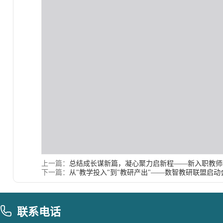
上一篇：
总结成长谋新篇，凝心聚力启新程——新入职教师
下一篇：
从"教学投入"到"教研产出"——数智教研联盟启
联系电话