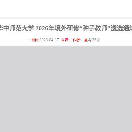
华中师范大学 2026年境外研修“种子教师”遴选通
2026-04-17
26
次
时间:
来源:
作者:
点击: