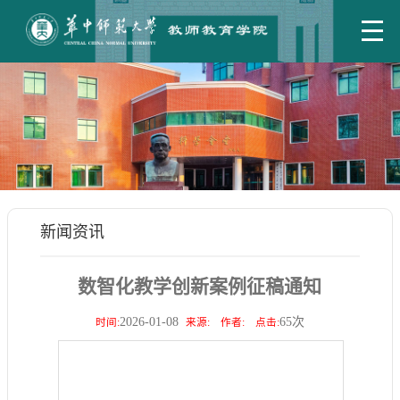
新闻资讯
数智化教学创新案例征稿通知
2026-01-08
65
次
时间:
来源:
作者:
点击: