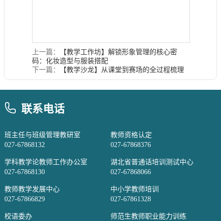
上一篇：
【教学工作坊】解锁形象管理的核心密
码：化妆造型与服装搭配
下一篇：
【教学沙龙】从课堂到赛场的全过程梳理
联系电话
班主任与班级管理教研室
教师资格认定
027-67868132
027-67868376
学科教学论教师工作办公室
湖北省普通话培训测试中心
027-67868130
027-67868066
教师教学发展中心
中小学教师培训
027-67866829
027-67861328
校语委办
师范生教师职业能力训练