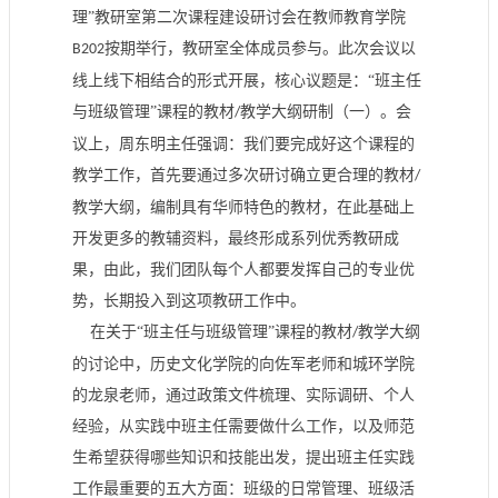
理”教研室第二次课程建设研讨会在教师教育学院
按期举行，教研室全体成员参与。此次会议以
B202
线上线下相结合的形式开展，核心议题是：“班主任
与班级管理”课程的教材
教学大纲研制（一）。会
/
议上，周东明主任强调：我们要完成好这个课程的
教学工作，首先要通过多次研讨确立更合理的教材
/
教学大纲，编制具有华师特色的教材，在此基础上
开发更多的教辅资料，最终形成系列优秀教研成
果，由此，我们团队每个人都要发挥自己的专业优
势，长期投入到这项教研工作中。
在关于“班主任与班级管理”课程的教材
教学大纲
/
的讨论中，历史文化学院的向佐军老师和城环学院
的龙泉老师，通过政策文件梳理、实际调研、个人
经验，从实践中班主任需要做什么工作，以及师范
生希望获得哪些知识和技能出发，提出班主任实践
工作最重要的五大方面：班级的日常管理、班级活