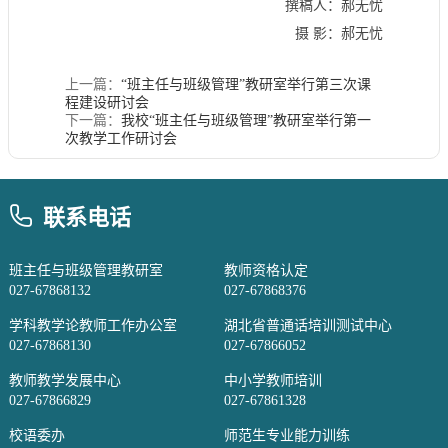
撰稿人：郝无忧
摄
影：郝无忧
上一篇：
“班主任与班级管理”教研室举行第三次课
程建设研讨会
下一篇：
我校“班主任与班级管理”教研室举行第一
次教学工作研讨会
联系电话
班主任与班级管理教研室
教师资格认定
027-67868132
027-67868376
学科教学论教师工作办公室
湖北省普通话培训测试中心
027-67868130
027-67866052
教师教学发展中心
中小学教师培训
027-67866829
027-67861328
校语委办
师范生专业能力训练