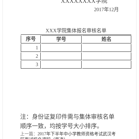
XXXXXXXX
学院
201
7
年
12
月
XXX
学院集体
报名
审核名单
序号
学号
姓名
1
2
3
注：身份证复印件需与集体审核名单
顺序一致，均按学号大小排序。
上一篇：
2017年下半年中小学教师资格考试武汉考