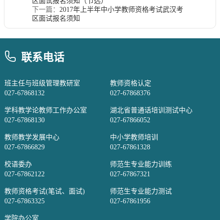
区面试报名须知（节选）
下一篇：
2017年上半年中小学教师资格考试武汉考
区面试报名须知
联系电话
班主任与班级管理教研室
教师资格认定
027-67868132
027-67868376
学科教学论教师工作办公室
湖北省普通话培训测试中心
027-67868130
027-67866052
教师教学发展中心
中小学教师培训
027-67866829
027-67861328
校语委办
师范生专业能力训练
027-67862122
027-67867321
教师资格考试(笔试、面试)
师范生专业能力测试
027-67863325
027-67861956
学院办公室