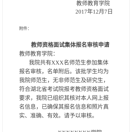
教师教育学院
201
7
年
12
月
7
日
附件：
教师资格面试
集体
报名
审核
申请
教师教育学院：
我院共有
XXX
名师范生参加集体
报名
审核，名单附后。该批
学
生均为
我院师范生，
无非师范生及研究生，
符合湖北省考试院报考
教师资格
面试
要求，我院已组织其核对本人网上报
名信息，
已
确保其报名信息和照片真
实、准确、有效。请予以审核。