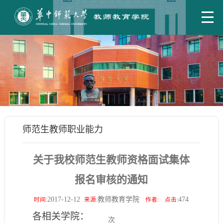
师范生教师职业能力
关于我校师范生教师资格面试集体
报名审核的通知
2017-12-12
教师教育学院
474
时间:
来源:
作者:
点击:
各相关学院：
次